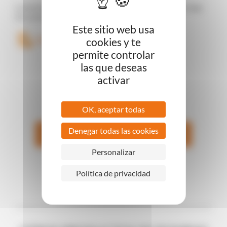
La bomba Mini Aqua sustituye al modelo Mini Orange
de nuestro catálogo.
Este sitio web usa
Descargar más información
cookies y te
permite controlar
las que deseas
activar
128,26
€
IVA INCLUIDO
OK, aceptar todas
Denegar todas las cookies
añadir
Personalizar
Política de privacidad