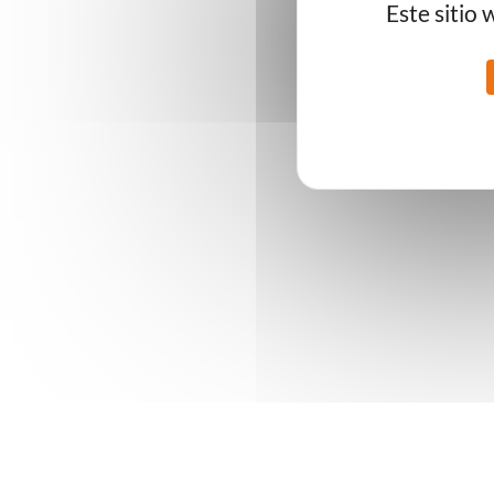
Este sitio