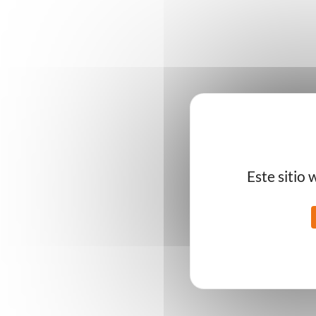
Este sitio